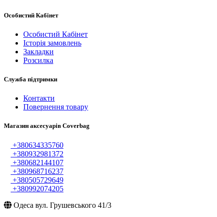
Особистий Кабінет
Особистий Кабінет
Історія замовлень
Закладки
Розсилка
Служба підтримки
Контакти
Повернення товару
Магазин аксесуарів Coverbag
+380634335760
+380932981372
+380682144107
+380968716237
+380505729649
+380992074205
Одеса вул. Грушевського 41/3