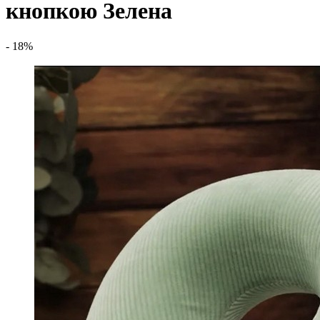
кнопкою Зелена
- 18%