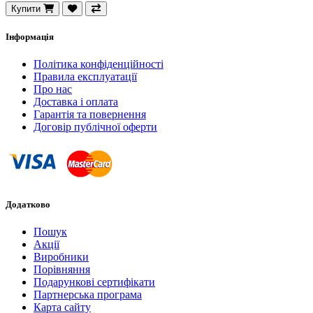
Купити
Інформація
Політика конфіденційності
Правила експлуатації
Про нас
Доставка і оплата
Гарантія та повернення
Договір публічної оферти
Додатково
Пошук
Акції
Виробники
Порівняння
Подарункові сертифікати
Партнерська програма
Карта сайту