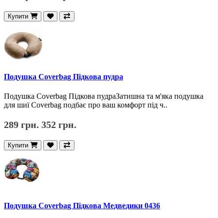
Купити
Подушка Coverbag Підкова пудра
Подушка Coverbag Підкова пудраЗатишна та м'яка подушка
для шиї Coverbag подбає про ваш комфорт під ч..
289 грн.
352 грн.
Купити
Подушка Coverbag Підкова Медведики 0436