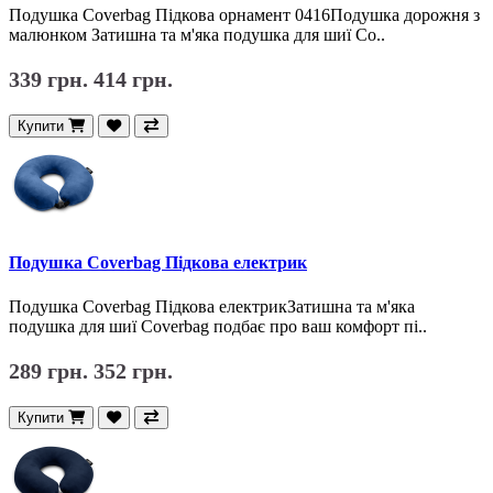
Подушка Coverbag Підкова орнамент 0416Подушка дорожня з
малюнком Затишна та м'яка подушка для шиї Co..
339 грн.
414 грн.
Купити
Подушка Coverbag Підкова електрик
Подушка Coverbag Підкова електрикЗатишна та м'яка
подушка для шиї Coverbag подбає про ваш комфорт пі..
289 грн.
352 грн.
Купити