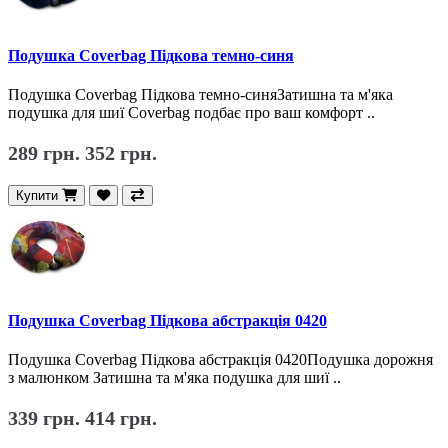
Подушка Coverbag Підкова темно-синя
Подушка Coverbag Підкова темно-синяЗатишна та м'яка
подушка для шиї Coverbag подбає про ваш комфорт ..
289 грн.
352 грн.
Купити
Подушка Coverbag Підкова абстракція 0420
Подушка Coverbag Підкова абстракція 0420Подушка дорожня
з малюнком Затишна та м'яка подушка для шиї ..
339 грн.
414 грн.