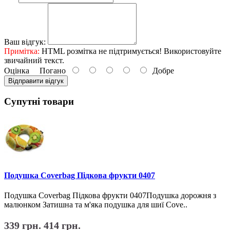
Ваш відгук:
Примітка:
HTML розмітка не підтримується! Використовуйте
звичайний текст.
Оцінка
Погано
Добре
Відправити відгук
Супутні товари
Подушка Coverbag Підкова фрукти 0407
Подушка Coverbag Підкова фрукти 0407Подушка дорожня з
малюнком Затишна та м'яка подушка для шиї Cove..
339 грн.
414 грн.