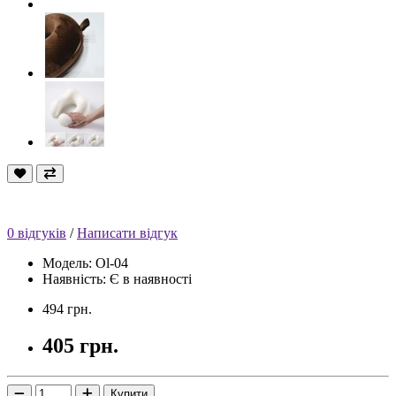
0 відгуків
/
Написати відгук
Модель: Ol-04
Наявність: Є в наявності
494 грн.
405 грн.
Купити