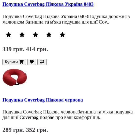
Подушка Coverbag Підкова Україна 0403
Подушка Coverbag Підкова Україна 0403Подушка дорожня з
малюнком Затишна та м'яка подушка для шиї Cov..
339 грн.
414 грн.
Купити
Подушка Coverbag Підкова червона
Подушка Coverbag Підкова червонаЗатишна та м'яка подушка
для шиї Coverbag подбає про ваш комфорт під..
289 грн.
352 грн.