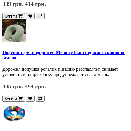
339 грн.
414 грн.
Купити
Подушка для подорожей Memory foam під шию з кнопкою
Зелена
Дорожня подушка-рогалик під шию расслабляет, снимает
усталость и напряжение, предупреждает спазм мыш..
405 грн.
494 грн.
Купити