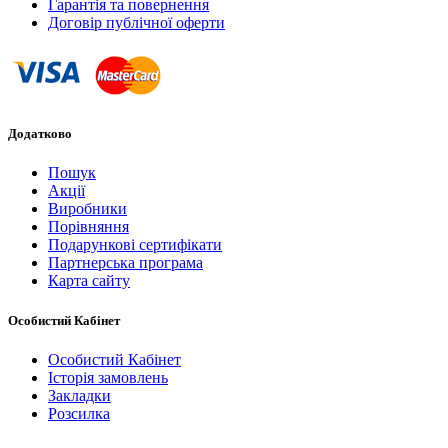
Гарантія та повернення
Договір публічної оферти
Додатково
Пошук
Акції
Виробники
Порівняння
Подарункові сертифікати
Партнерська програма
Карта сайту
Особистий Кабінет
Особистий Кабінет
Історія замовлень
Закладки
Розсилка