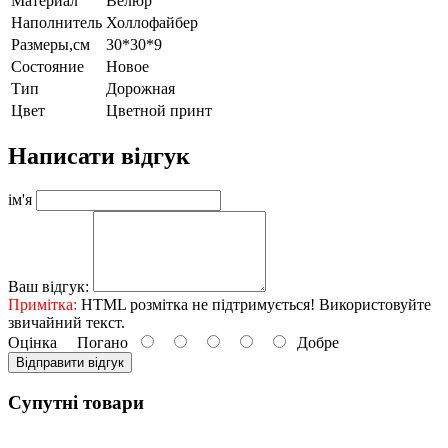
Материал
Велюр
Наполнитель
Холлофайбер
Размеры,см
30*30*9
Состояние
Новое
Тип
Дорожная
Цвет
Цветной принт
Написати відгук
ім'я
Ваш відгук:
Примітка:
HTML розмітка не підтримується! Використовуйте
звичайний текст.
Оцінка
Погано
Добре
Відправити відгук
Супутні товари