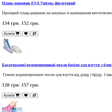
Плащ-дощовик EVA Унісекс фіолетовий
Прозорий плащ-дощовик на кнопках із капюшоном виготовлений
134 грн.
152 грн.
Купити
Багаторазові водонепроникні чохли бахіли для взуття з бли
Гумові водонепроникні чохли для взуття від дощу і бруду Сама
128 грн.
157 грн.
Купити