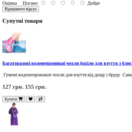
Оцінка
Погано
Добре
Відправити відгук
Супутні товари
Багаторазові водонепроникні чохли бахіли для взуття з бли
Гумові водонепроникні чохли для взуття від дощу і бруду Сама
127 грн.
155 грн.
Купити