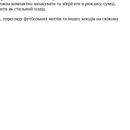
ожна компактно запакувати та зберігати в рюкзаку, сумці,
сити як стильний плащ.
, перегляду футбольних матчів та інших заходів на свіжому