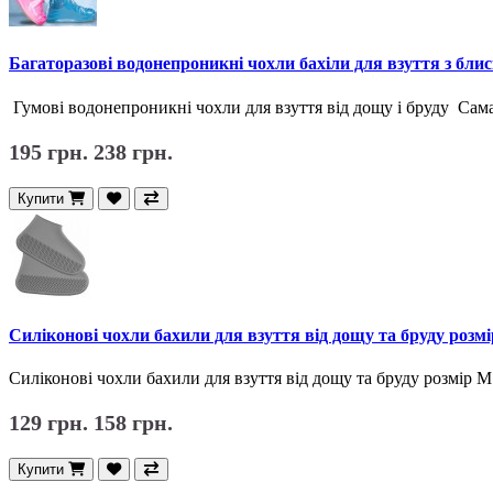
Багаторазові водонепроникні чохли бахіли для взуття з бл
Гумові водонепроникні чохли для взуття від дощу і бруду Сама
195 грн.
238 грн.
Купити
Силіконові чохли бахили для взуття від дощу та бруду розмір
Силіконові чохли бахили для взуття від дощу та бруду розмір M 
129 грн.
158 грн.
Купити