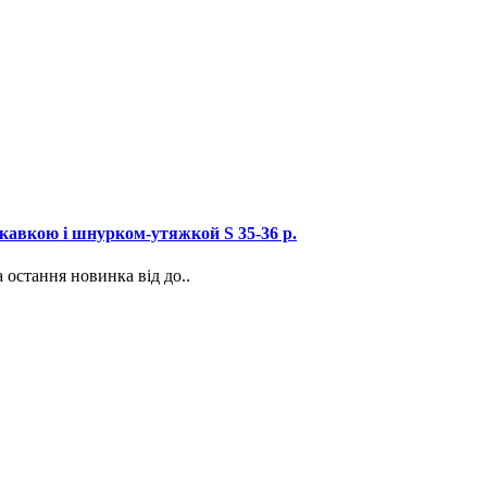
скавкою і шнурком-утяжкой S 35-36 р.
 остання новинка від до..