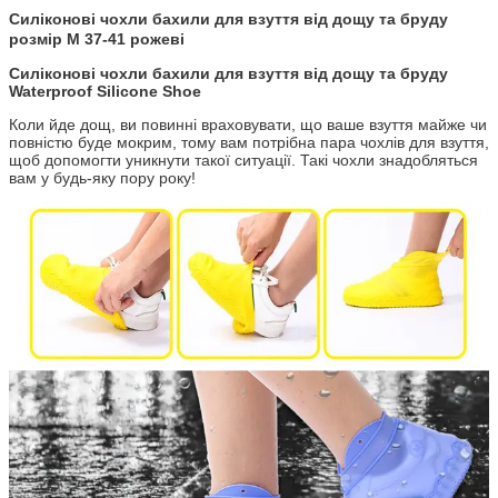
Силіконові чохли бахили для взуття від дощу та бруду
розмір M 37-41 рожеві
Силіконові чохли бахили для взуття від дощу та бруду
Waterproof Silicone Shoe
Коли йде дощ, ви повинні враховувати, що ваше взуття майже чи
повністю буде мокрим, тому вам потрібна пара чохлів для взуття,
щоб допомогти уникнути такої ситуації.
Такі чохли знадобляться
вам у будь-яку пору року!