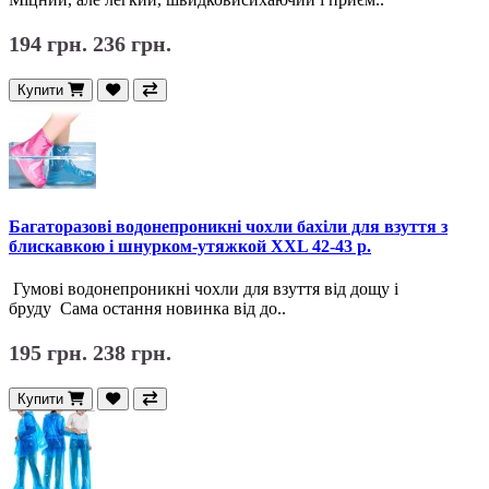
194 грн.
236 грн.
Купити
Багаторазові водонепроникні чохли бахіли для взуття з
блискавкою і шнурком-утяжкой XXL 42-43 р.
Гумові водонепроникні чохли для взуття від дощу і
бруду Сама остання новинка від до..
195 грн.
238 грн.
Купити