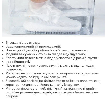
Висока якість латексу.
Водонепроникний та протиковзкий.
Потовщений дизайн робить його більш практичним.
Модний та сучасний стиль виглядає індивідуально.
Еластичний латекс можна відрегулювати під розмір взуття.
.
особливості:
Чохли гнучкі, не натирають ступні, мають м'яку та гладку
поверхню.
Матеріал не пропускає воду, ноги не промокають, у чохлах
можна ходити по будь-яких поверхнях
Зносостійкий силікон не боїться тертя та інших навантажень,
характерних для постійного контакту із взуттям
Матеріал гіпоалергенний, гігієнічний та гранично міцний –
потрібне рішення для людей, які проводять багато часу на
природі