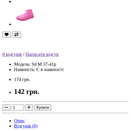
0 відгуків
/
Написати відгук
Модель: Sil M 37-41p
Наявність: Є в наявності
174 грн.
142 грн.
Купити
Опис
Відгуків (0)