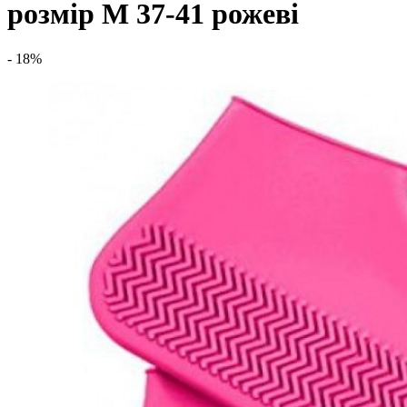
розмір M 37-41 рожеві
- 18%