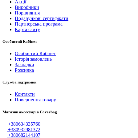
Акції
Виробники
Порівняння
Подарункові сертифікати
Партнерська програма
Карта сайту
Особистий Кабінет
Особистий Кабінет
Історія замовлень
Закладки
Розсилка
Служба підтримки
Контакти
Повернення товару
Магазин аксесуарів Coverbag
+380634335760
+380932981372
+380682144107