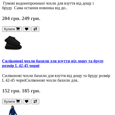
Гумові водонепроникні чохли для взуття від дощу і
бруду Сама остання новинка від до..
204 грн.
249 грн.
Купити
Силіконові чохли бахили для взуття від дощу та бруду
розмір L 42-45 чорні
Силіконові чохли бахили для взуття від дощу та бруду розмір
L 42-45 чорніСиліконові чохли бахили для..
152 грн.
185 грн.
Купити