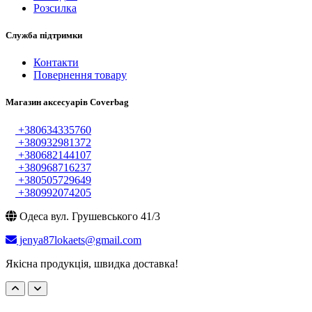
Розсилка
Служба підтримки
Контакти
Повернення товару
Магазин аксесуарів Coverbag
+380634335760
+380932981372
+380682144107
+380968716237
+380505729649
+380992074205
Одеса вул. Грушевського 41/3
jenya87lokaets@gmail.com
Якісна продукція, швидка доставка!