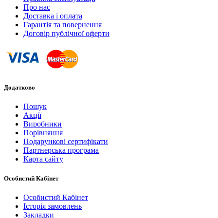
Про нас
Доставка і оплата
Гарантія та повернення
Договір публічної оферти
Додатково
Пошук
Акції
Виробники
Порівняння
Подарункові сертифікати
Партнерська програма
Карта сайту
Особистий Кабінет
Особистий Кабінет
Історія замовлень
Закладки