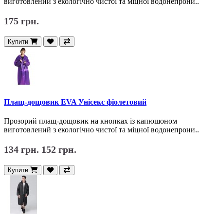
виготовлений з екологічно чистої та міцної водонепрони..
175 грн.
Купити
Плащ-дощовик EVA Унісекс фіолетовий
Прозорий плащ-дощовик на кнопках із капюшоном
виготовлений з екологічно чистої та міцної водонепрони..
134 грн.
152 грн.
Купити