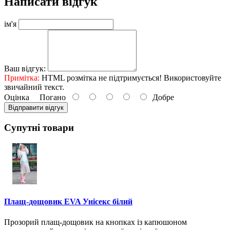
Написати відгук
ім'я
Ваш відгук:
Примітка:
HTML розмітка не підтримується! Використовуйте
звичайний текст.
Оцінка
Погано
Добре
Відправити відгук
Супутні товари
Плащ-дощовик EVA Унісекс білий
Прозорий плащ-дощовик на кнопках із капюшоном