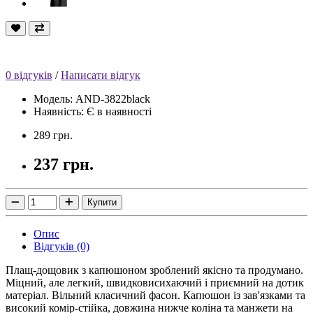
0 відгуків
/
Написати відгук
Модель: AND-3822black
Наявність: Є в наявності
289 грн.
237 грн.
Купити
Опис
Відгуків (0)
Плащ-дощовик з капюшоном зроблений якісно та продумано.
Міцний, але легкий, швидковисихаючий і приємний на дотик
матеріал. Вільний класичний фасон. Капюшон із зав'язками та
високий комір-стійка, довжина нижче коліна та манжети на