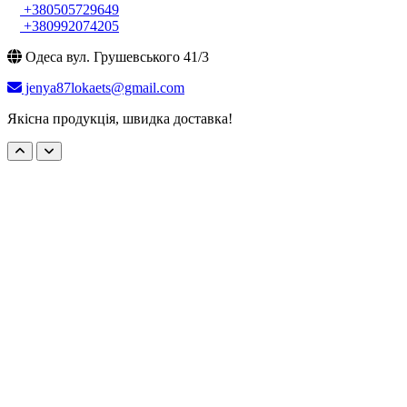
+380505729649
+380992074205
Одеса вул. Грушевського 41/3
jenya87lokaets@gmail.com
Якісна продукція, швидка доставка!