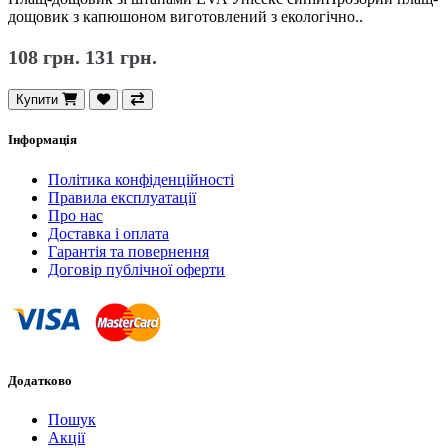
дощовик з капюшоном виготовлений з екологічно..
108 грн.
131 грн.
Купити
Інформація
Політика конфіденційності
Правила експлуатації
Про нас
Доставка і оплата
Гарантія та повернення
Договір публічної оферти
Додатково
Пошук
Акції