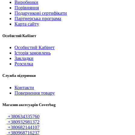
Виробники
Порівняння
Подарункові сертифікати
Партнерська програма
Карта сайту
Особистий Кабінет
Особистий Кабінет
Історія замовлень
Закладки
Розсилка
Служба підтримки
Контакти
Повернення товару
Магазин аксесуарів Coverbag
+380634335760
+380932981372
+380682144107
+380968716237