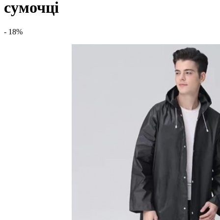
сумочці
- 18%