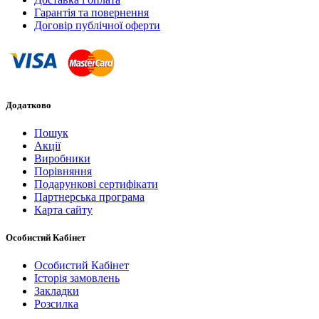
Гарантія та повернення
Договір публічної оферти
Додатково
Пошук
Акції
Виробники
Порівняння
Подарункові сертифікати
Партнерська програма
Карта сайту
Особистий Кабінет
Особистий Кабінет
Історія замовлень
Закладки
Розсилка