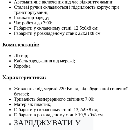
Автоматичне включення під час відкриття лампи;
Сталеві ручки складаються і підсилюють корпус при
транспортуванні;
Індикатор заряду;
Час роботи до 7:00;
Габарити у складеному стані: 12.5x8x8 см;
Габарити у розкладеному стані: 22x21x8 см.
Комплектація:
Ліхтар;
Кабель заряджання від мережі;
Коробка.
Характеристики:
Живлення: від мережі 220 Вольт, від вбудованої сонячної
батареї;
Тривалість безперервного світіння: 7:00;
Матеріал: пластик;
Габарити у складеному стані: 13,2х9х8 см;
Габарити в розкладеному стані: 19,5 х9х8 см.
ЗАРЯДЖУВАТИ У 