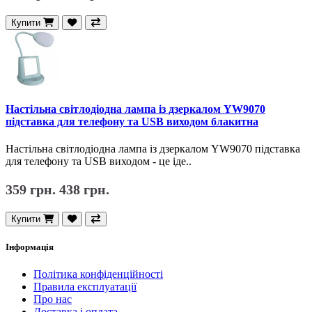
Купити
Настільна світлодіодна лампа із дзеркалом YW9070
підставка для телефону та USB виходом блакитна
Настільна світлодіодна лампа із дзеркалом YW9070 підставка
для телефону та USB виходом - це іде..
359 грн.
438 грн.
Купити
Інформація
Політика конфіденційності
Правила експлуатації
Про нас
Доставка і оплата