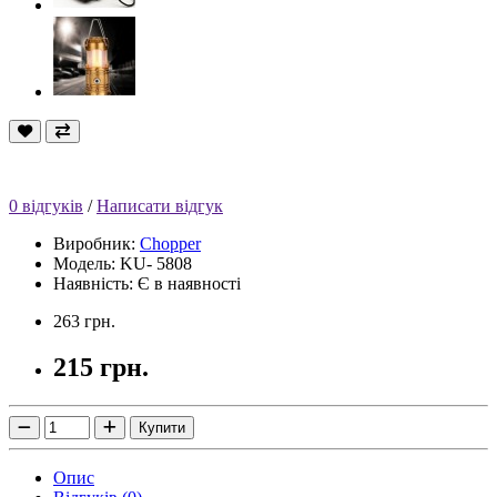
0 відгуків
/
Написати відгук
Виробник:
Chopper
Модель: KU- 5808
Наявність: Є в наявності
263 грн.
215 грн.
Купити
Опис