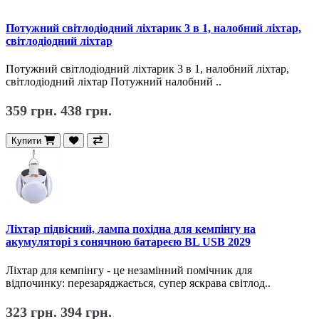
Потужний світлодіодний ліхтарик 3 в 1, налобний ліхтар,
світлодіодний ліхтар
Потужний світлодіодний ліхтарик 3 в 1, налобний ліхтар,
світлодіодний ліхтар Потужний налобний ..
359 грн.
438 грн.
Купити
Ліхтар підвісний, лампа похідна для кемпінгу на
акумуляторі з сонячною батареєю BL USB 2029
Ліхтар для кемпінгу - це незамінний помічник для
відпочинку: перезаряджається, супер яскрава світлод..
323 грн.
394 грн.