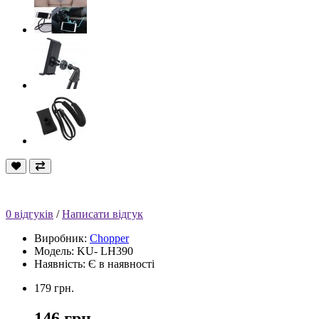
0 відгуків
/
Написати відгук
Виробник:
Chopper
Модель: KU- LH390
Наявність: Є в наявності
179 грн.
146 грн.