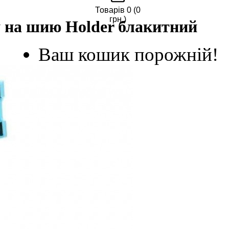
Товарів 0 (0
грн.)
 на шию Holder блакитний
Ваш кошик порожній!