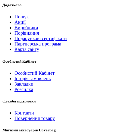
Додатково
Пошук
Акції
Виробники
Порівняння
Подарункові сертифікати
Партнерська програма
Карта сайту
Особистий Кабінет
Особистий Кабінет
Історія замовлень
Закладки
Розсилка
Служба підтримки
Контакти
Повернення товару
Магазин аксесуарів Coverbag