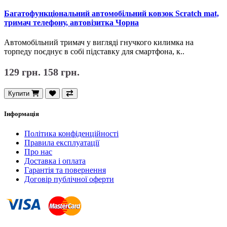
Багатофункціональний автомобільний ковзок Scratch mat,
тримач телефону, автовізитка Чорна
Автомобільний тримач у вигляді гнучкого килимка на
торпеду поєднує в собі підставку для смартфона, к..
129 грн.
158 грн.
Купити
Інформація
Політика конфіденційності
Правила експлуатації
Про нас
Доставка і оплата
Гарантія та повернення
Договір публічної оферти