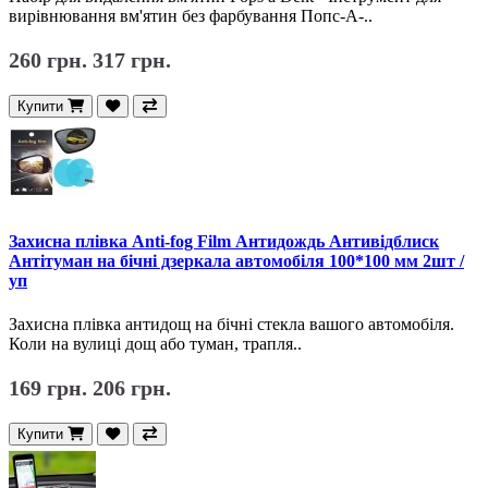
вирівнювання вм'ятин без фарбування Попс-А-..
260 грн.
317 грн.
Купити
Захисна плівка Anti-fog Film Антидождь Антивідблиск
Антітуман на бічні дзеркала автомобіля 100*100 мм 2шт /
уп
Захисна плівка антидощ на бічні стекла вашого автомобіля.
Коли на вулиці дощ або туман, трапля..
169 грн.
206 грн.
Купити