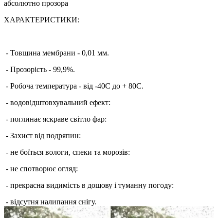
абсолютно прозора
ХАРАКТЕРИСТИКИ:
- Товщина мембрани - 0,01 мм.
- Прозорість - 99,9%.
- Робоча температура - від -40С до + 80С.
- водовідштовхувальний ефект:
- поглинає яскраве світло фар:
- Захист від подряпин:
- не боїться вологи, спеки та морозів:
- не спотворює огляд:
- прекрасна видимість в дощову і туманну погоду:
- відсутня налипання снігу.