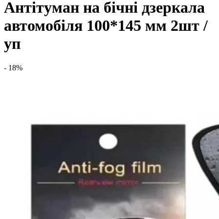
Антітуман на бічні дзеркала
автомобіля 100*145 мм 2шт /
уп
- 18%