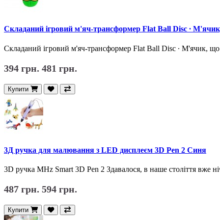
Складаний ігровий м'яч-трансформер Flat Ball Disc ∙ М'ячик
Складаний ігровий м'яч-трансформер Flat Ball Disc ∙ М'ячик, що с
394 грн.
481 грн.
Купити
3Д ручка для малювання з LED дисплеєм 3D Pen 2 Синя
3D ручка MHz Smart 3D Pen 2 Здавалося, в наше століття вже ні
487 грн.
594 грн.
Купити