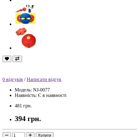
0 відгуків
/
Написати відгук
Модель: NJ-0077
Наявність: Є в наявності
481 грн.
394 грн.
Купити