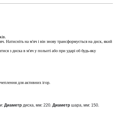
ків.
ч. Натисніть на м'яч і він знову трансформується на диск, який
ися з диска в м'яч у польоті або при ударі об будь-яку
чеплення для активних ігор.
и:
Диаметр
диска, мм: 220.
Диаметр
шара, мм: 150.