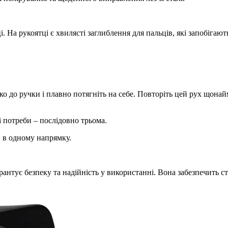
. На рукоятці є хвилясті заглиблення для пальців, які запобігаю
ько до ручки і плавно потягніть на себе. Повторіть цей рух щонай
 потреби – послідовно трьома.
и в одному напрямку.
антує безпеку та надійність у використанні. Вона забезпечить ст