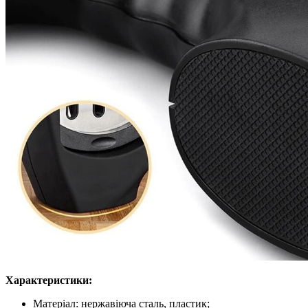
Характеристики:
Матеріал: нержавіюча сталь, пластик;