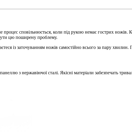
 процес сповільнюється, коли під рукою немає гострих ножів. Кр
унути цю поширену проблему.
єтеся із заточуванням ножів самостійно всього за пару хвилин.
ю панеллю з нержавіючої сталі. Якісні матеріали забезпечать тр