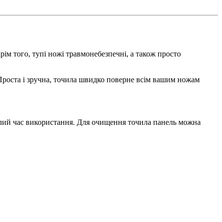
ім того, тупі ножі травмонебезпечні, а також просто
 Проста і зручна, точила швидко поверне всім вашим ножам
ивалий час використання. Для очищення точила панель можна