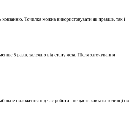
ть ковзанню. Точилка можна використовувати як правше, так і
менше 5 разів, залежно від стану леза. Після заточування
абільне положення під час роботи і не дасть ковзати точилці по