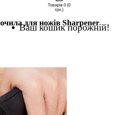
Товарів 0 (0
грн.)
точила для ножів Sharpener
Ваш кошик порожній!