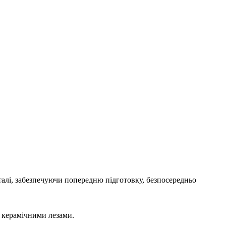
талі, забезпечуючи попередню підготовку, безпосередньо
з керамічними лезами.