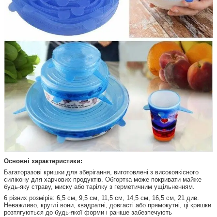
Основні характеристики:
Багаторазові кришки для зберігання, виготовлені з високоякісного
силікону для харчових продуктів. Обгортка може покривати майже
будь-яку страву, миску або тарілку з герметичним ущільненням.
6 різних розмірів: 6,5 см, 9,5 см, 11,5 см, 14,5 см, 16,5 см, 21 див.
Неважливо, круглі вони, квадратні, довгасті або прямокутні, ці кришки
розтягуються до будь-якої форми і раніше забезпечують