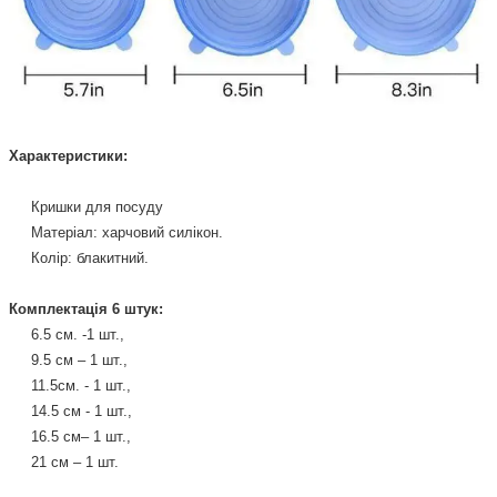
Характеристики:
Кришки для посуду
Матеріал: харчовий силікон.
Колір: блакитний.
Комплектація 6 штук:
6.5 см. -1 шт.,
9.5 см – 1 шт.,
11.5см. - 1 шт.,
14.5 см - 1 шт.,
16.5 см– 1 шт.,
21 см – 1 шт.