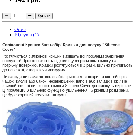
Купити
Опис
Відгуків (1)
Силіконові Кришки 6шт набір! Кришки для посуду "Silicone
Cover"
Розтягуються силіконові кришки вирішать всі проблеми зберігання
продуктів! Просто натягніть підходящу за розміром кришку на
потрібну поверхню. Кришки розтягуються в 3 рази, щільно прилягають
до поверхні, створюючи «вакуум».
Чи завжди ви намагаєтесь знайти кришки для покриття контейнерів,
чашок, кухлів або банок, незавершених напоїв або залишків їжі? Не
хвилюйтеся, ці силіконові кришки Silicone Cover допоможуть вирішити
ці проблеми. З щільною функцією ущільнення і 6 різними розмірами,
це буде хороший помічник на кухні.