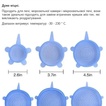
Дуже міцні.
Підходить для печі, морозильної камери і мікрохвильової печі, вони
також ідеально підходять для заміни втрачених кришок або тих, які
викликають роздратування.
Діапазон витримує температур: -30 - 230 ° C.