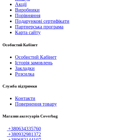
Акції
Виробники
Порівняння
Подарункові сертифікати
Партнерська програма
Карта сайту
Особистий Кабінет
Особистий Кабінет
Історія замовлень
Закладки
Розсилка
Служба підтримки
Контакти
Повернення товару
Магазин аксесуарів Coverbag
+380634335760
+380932981372
+380682144107