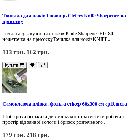
Точилка для ножів і ножиць Clefers Knife Sharpener на
присоску
Точилка для кухонних ножів Knife Sharpener H0180 |
ножеточка на присоскуТочилка для ножівKNIFE..
133 грн.
162 грн.
Купити
Самоклеюча плівка, фольга стікер 60x300 см срібляста
Щоб трохи освіжити дизайн кухні та захистити робочий
простір від зайвої вологи і бризок розпеченого ..
179 грн.
218 грн.