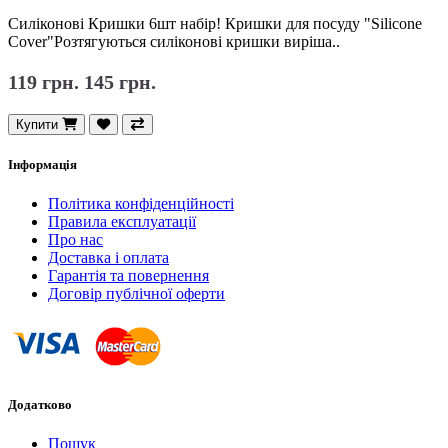
Силіконові Кришки 6шт набір! Кришки для посуду "Silicone
Cover"Розтягуються силіконові кришки виріша..
119 грн.
145 грн.
Купити
Інформація
Політика конфіденційності
Правила експлуатації
Про нас
Доставка і оплата
Гарантія та повернення
Договір публічної оферти
Додатково
Пошук