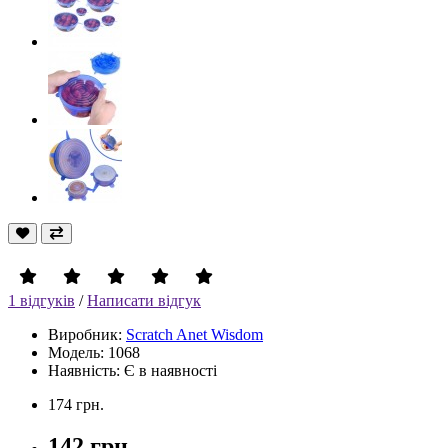
1 відгуків
/
Написати відгук
Виробник:
Scratch Anet Wisdom
Модель: 1068
Наявність: Є в наявності
174 грн.
142 грн.