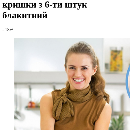
кришки з 6-ти штук
блакитний
- 18%