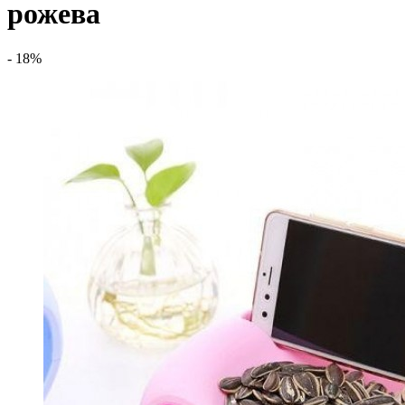
рожева
- 18%