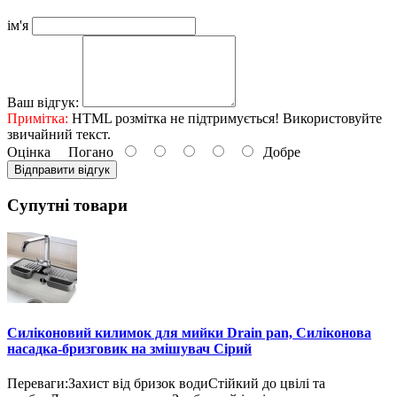
ім'я
Ваш відгук:
Примітка:
HTML розмітка не підтримується! Використовуйте
звичайний текст.
Оцінка
Погано
Добре
Відправити відгук
Супутні товари
Силіконовий килимок для мийки Drain pan, Силіконова
насадка-бризговик на змішувач Сірий
Переваги:Захист від бризок водиСтійкий до цвілі та