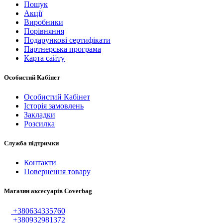
Пошук
Акції
Виробники
Порівняння
Подарункові сертифікати
Партнерська програма
Карта сайту
Особистий Кабінет
Особистий Кабінет
Історія замовлень
Закладки
Розсилка
Служба підтримки
Контакти
Повернення товару
Магазин аксесуарів Coverbag
+380634335760
+380932981372