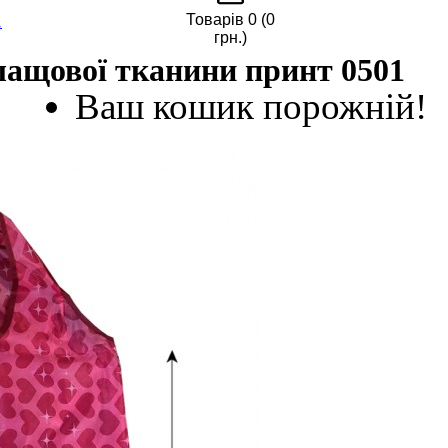
Товарів 0 (0
1
грн.)
лащової тканини принт 0501
Ваш кошик порожній!