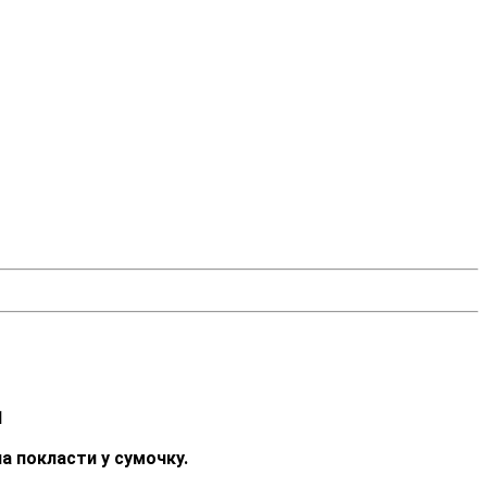
1
а покласти у сумочку.