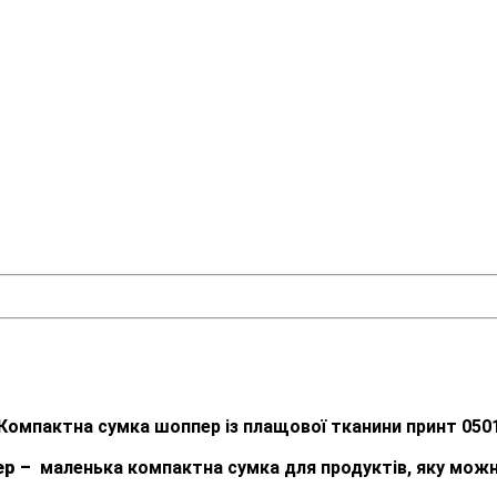
Компактна сумка шоппер із плащової тканини принт 050
ер –
маленька компактна сумка для продуктів, яку можн