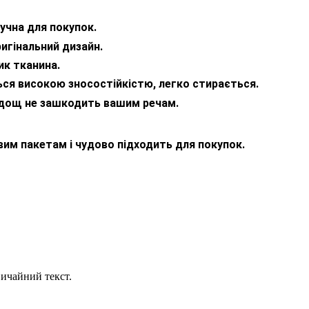
ручна для покупок.
игінальний дизайн.
ик тканина.
ться високою зносостійкістю, легко стирається.
дощ не зашкодить вашим речам.
им пакетам і чудово підходить для покупок.
ичайний текст.