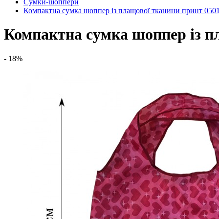
Сумки-шоппери
Компактна сумка шоппер із плащової тканини принт 050
Компактна сумка шоппер із п
- 18%