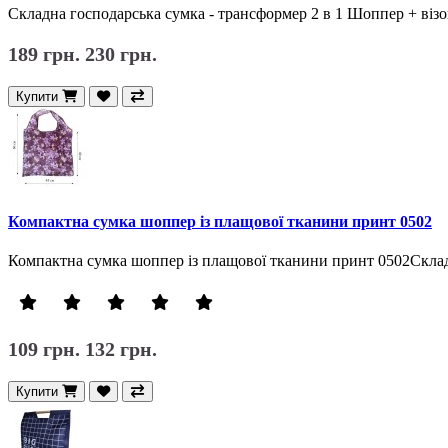
Складна господарська сумка - трансформер 2 в 1 Шоппер + візо
189 грн.
230 грн.
Купити
Компактна сумка шоппер із плащової тканини принт 0502
Компактна сумка шоппер із плащової тканини принт 0502Скла
109 грн.
132 грн.
Купити