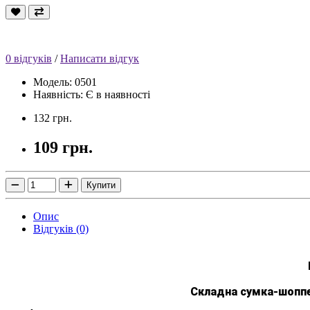
0 відгуків
/
Написати відгук
Модель: 0501
Наявність: Є в наявності
132 грн.
109 грн.
Купити
Опис
Відгуків (0)
Складна сумка-шопп