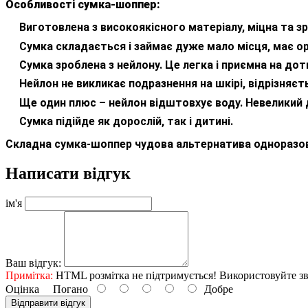
Особливості сумка-шоппер:
Виготовлена ​​з високоякісного матеріалу, міцна та з
Сумка складається і займає дуже мало місця, має ор
Сумка зроблена з нейлону.
Це легка і приємна на дот
Нейлон не викликає подразнення на шкірі, відрізняє
Ще один плюс – нейлон відштовхує воду.
Невеликий 
Сумка підійде як дорослій, так і дитині.
Складна сумка-шоппер чудова альтернатива одноразов
Написати відгук
ім'я
Ваш відгук:
Примітка:
HTML розмітка не підтримується! Використовуйте зв
Оцінка
Погано
Добре
Відправити відгук