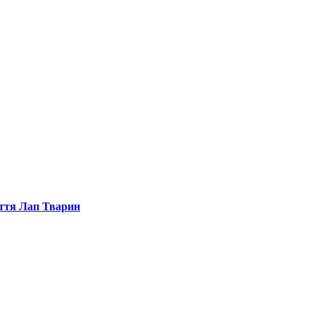
иття Лап Тварин