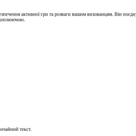
безпечення активної гри та розваги вашим вихованцям. Він поєдну
ахоплюючою.
ичайний текст.