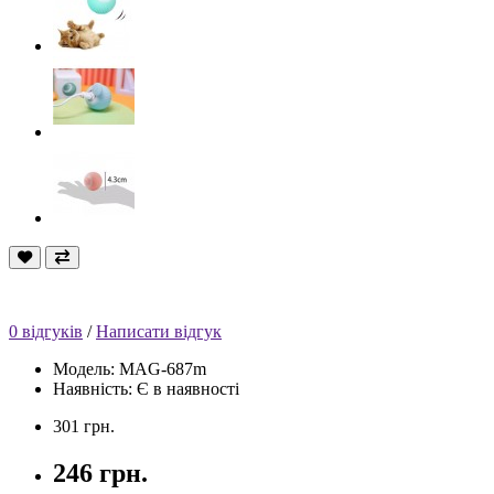
0 відгуків
/
Написати відгук
Модель: MAG-687m
Наявність: Є в наявності
301 грн.
246 грн.