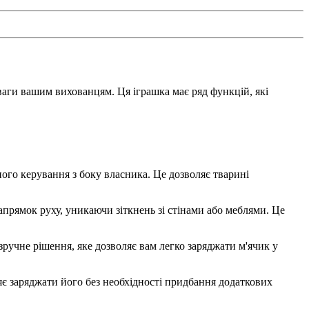
ваги вашим вихованцям. Ця іграшка має ряд функцій, які
ого керування з боку власника. Це дозволяє тварині
прямок руху, уникаючи зіткнень зі стінами або меблями. Це
учне рішення, яке дозволяє вам легко заряджати м'ячик у
є заряджати його без необхідності придбання додаткових