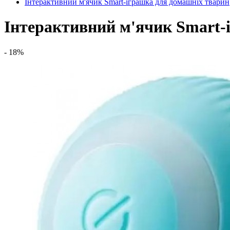
Інтерактивний м'ячик Smart-іграшка для домашніх тварин
Інтерактивний м'ячик Smart-
- 18%