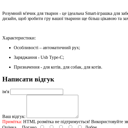
Розумний м'ячик для тварин - це ідеальна Smart-іграшка для за
дизайн, щоб зробити гру вашої тварини ще більш цікавою та з
Характеристики:
Особливості – автоматичний рух;
Заряджання - Usb Type-C;
Призначення - для котів, для собак, для котів.
Написати відгук
ім'я
Ваш відгук:
Примітка:
HTML розмітка не підтримується! Використовуйте зв
Оцінка
Погано
Добре