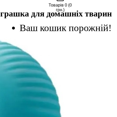
Товарів 0 (0
грн.)
іграшка для домашніх тварин
Ваш кошик порожній!