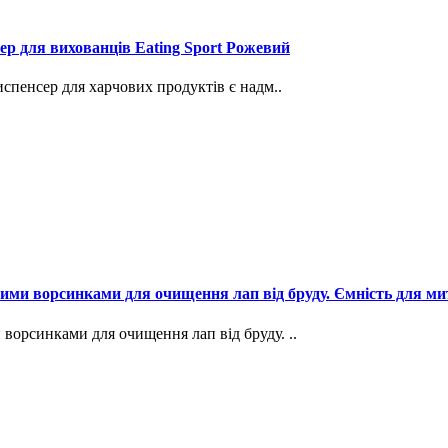
сер для вихованців Eating Sport Рожевий
испенсер для харчових продуктів є надм..
вими ворсинками для очищення лап від бруду. Ємність для м
 ворсинками для очищення лап від бруду. ..