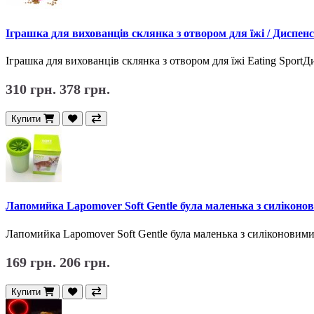
Іграшка для вихованців склянка з отвором для їжі / Диспен
Іграшка для вихованців склянка з отвором для їжі Eating SportД
310 грн.
378 грн.
Купити
Лапомийка Lapomover Soft Gentle була маленька з силіконо
Лапомийка Lapomover Soft Gentle була маленька з силіконовими
169 грн.
206 грн.
Купити