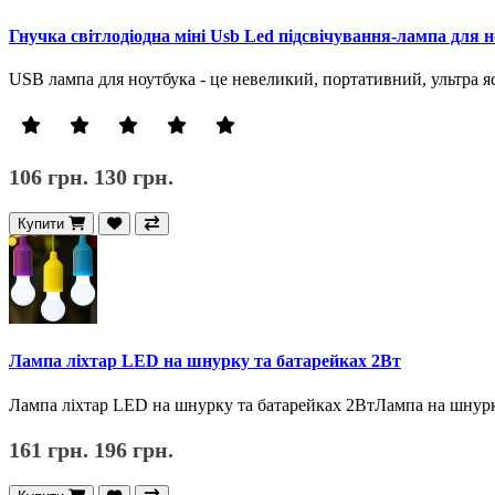
Гнучка світлодіодна міні Usb Led підсвічування-лампа для 
USB лампа для ноутбука - це невеликий, портативний, ультра я
106 грн.
130 грн.
Купити
Лампа ліхтар LED на шнурку та батарейках 2Вт
Лампа ліхтар LED на шнурку та батарейках 2ВтЛампа на шнурку
161 грн.
196 грн.