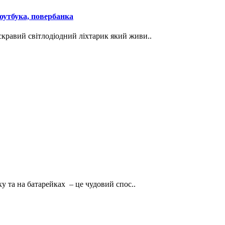
ноутбука, повербанка
скравий світлодіодний ліхтарик який живи..
 та на батарейках – це чудовий спос..