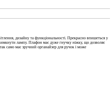
світлення, дизайну та функціональності. Прекрасно впишеться у
вимкнути лампу. Плафон має дуже гнучку ніжку, що дозволяє
 так само має зручний органайзер для ручок і може