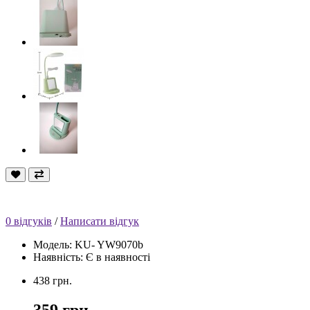
0 відгуків
/
Написати відгук
Модель: KU- YW9070b
Наявність: Є в наявності
438 грн.
359 грн.