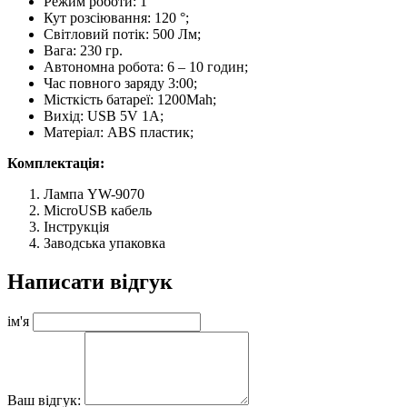
Режим роботи: 1
Кут розсіювання: 120 °;
Світловий потік: 500 Лм;
Вага: 230 гр.
Автономна робота: 6 – 10 годин;
Час повного заряду 3:00;
Місткість батареї: 1200Mah;
Вихід: USB 5V 1A;
Матеріал: ABS пластик;
Комплектація:
Лампа YW-9070
MicroUSB кабель
Інструкція
Заводська упаковка
Написати відгук
ім'я
Ваш відгук: