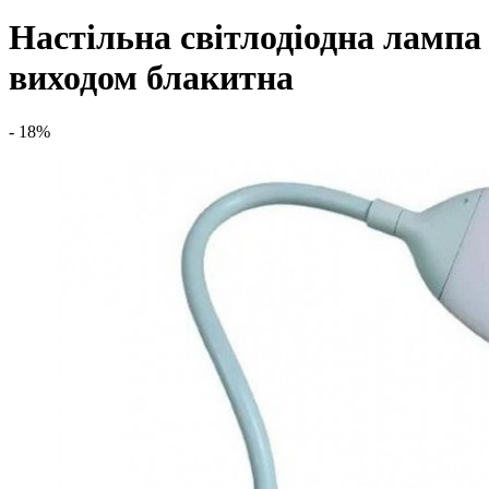
Настільна світлодіодна лампа
виходом блакитна
- 18%