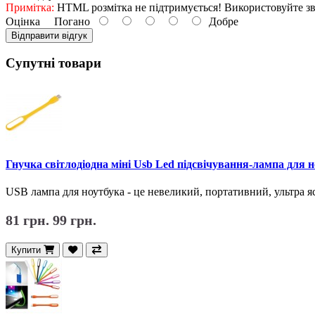
Примітка:
HTML розмітка не підтримується! Використовуйте зв
Оцінка
Погано
Добре
Відправити відгук
Супутні товари
Гнучка світлодіодна міні Usb Led підсвічування-лампа для 
USB лампа для ноутбука - це невеликий, портативний, ультра я
81 грн.
99 грн.
Купити