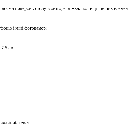
оскої поверхні: столу, монітора, ліжка, поличці і інших елемент
фонів і міні фотокамер;
 7.5 см.
ичайний текст.