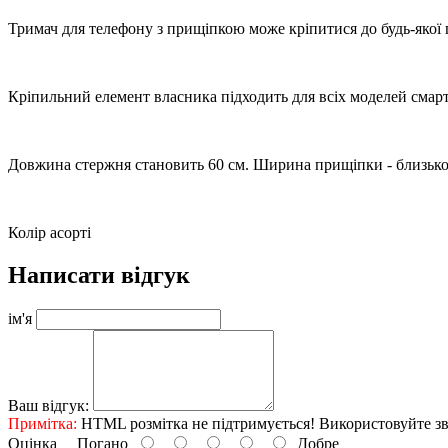
Тримач для телефону з прищіпкою може кріпитися до будь-якої пл
Кріпильний елемент власника підходить для всіх моделей смарт
Довжина стержня становить 60 см. Ширина прищіпки - близько
Колір асорті
Написати відгук
ім'я
Ваш відгук:
Примітка:
HTML розмітка не підтримується! Використовуйте зв
Оцінка
Погано
Добре