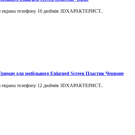
вач екрана телефону 10 дюймів 3DХАРАКТЕРИСТ..
Тримач для мобільного Enlarged Screen Пластик Червоне
вач екрана телефону 12 дюймів 3DХАРАКТЕРИСТ..