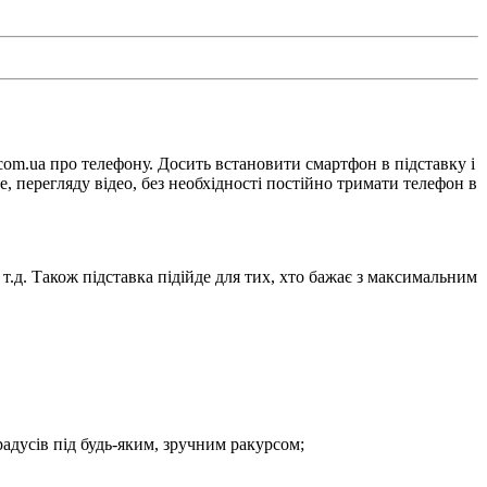
com.ua про телефону. Досить встановити смартфон в підставку і
, перегляду відео, без необхідності постійно тримати телефон в
.д. Також підставка підійде для тих, хто бажає з максимальним
радусів під будь-яким, зручним ракурсом;