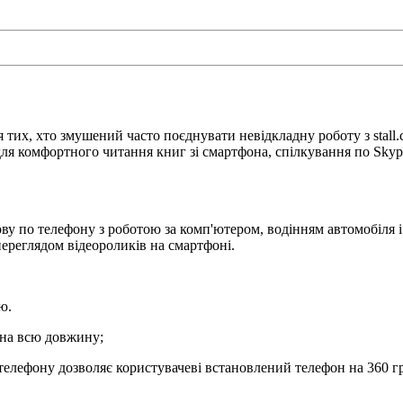
тих, хто змушений часто поєднувати невідкладну роботу з stall.
ля комфортного читання книг зі смартфона, спілкування по Skype
 по телефону з роботою за комп'ютером, водінням автомобіля і т
ереглядом відеороликів на смартфоні.
тю.
я на всю довжину;
телефону дозволяє користувачеві встановлений телефон на 360 г