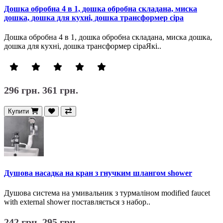
Дошка обробна 4 в 1, дошка обробна складана, миска
дошка, дошка для кухні, дошка трансформер сіра
Дошка обробна 4 в 1, дошка обробна складана, миска дошка,
дошка для кухні, дошка трансформер сіраЯкі..
296 грн.
361 грн.
Купити
Душова насадка на кран з гнучким шлангом shower
Душова система на умивальник з турмаліном modified faucet
with external shower поставляється з набор..
242 грн.
295 грн.