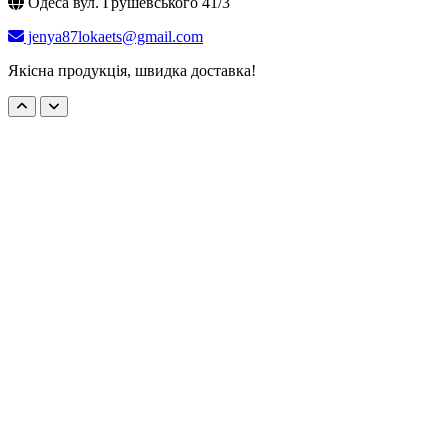
Одеса вул. Грушевського 41/3
jenya87lokaets@gmail.com
Якісна продукція, швидка доставка!