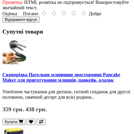
Примітка:
HTML розмітка не підтримується! Використовуйте
звичайний текст.
Оцінка
Погано
Добре
Відправити відгук
Супутні товари
Сковорідка Пательня млинниця двостороння Pancake
Maker для приготування млинців, панкейк, оладок
Улюблене частування для дитини, ситний сніданок для другої
половини, смачний десерт для всієї родини..
359 грн.
438 грн.
Купити