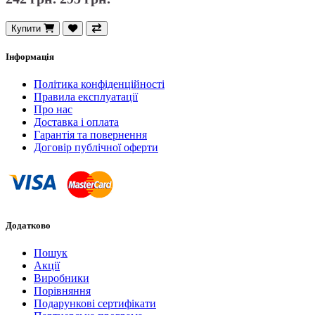
Купити
Інформація
Політика конфіденційності
Правила експлуатації
Про нас
Доставка і оплата
Гарантія та повернення
Договір публічної оферти
Додатково
Пошук
Акції
Виробники
Порівняння
Подарункові сертифікати