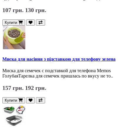
107 грн.
130 грн.
Купити
Миска для насіння з підставкою для телефону зелена
Миска для семечек с подставкой для телефона Memos
ГолубаяТарелка для семечек пришлась по вкусу не то..
157 грн.
192 грн.
Купити