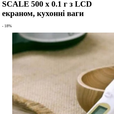
SCALE 500 x 0.1 г з LCD
екраном, кухонні ваги
- 18%