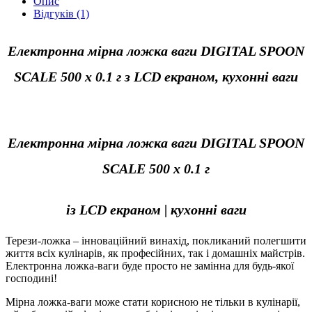
Опис
Відгуків (1)
Електронна мірна ложка ваги DIGITAL SPOON
SCALE 500 x 0.1 г з LCD екраном, кухонні ваги
Електронна мірна ложка ваги DIGITAL SPOON
SCALE 500 x 0.1 г
із LCD екраном |
кухонні ваги
Терези-ложка – інноваційний винахід, покликаний полегшити
життя всіх кулінарів, як професійних, так і домашніх майстрів.
Електронна ложка-ваги буде просто не замінна для будь-якої
господині!
Мірна ложка-ваги може стати корисною не тільки в кулінарії,