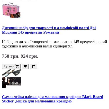
Дитячий набір для творчості в алюмінієвій валізі Дві
Модниці 145 предметів Рожевий
Набір для дитячої творчості та малювання 145 предметів юний
художник в алюмінієвій валізі єдиноріг&n..
758 грн.
924 грн.
Купити
Самоклейка плівка для малювання крейдою Black Board
Sticker, дошка для малювання крейдою