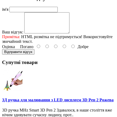
ім'я
Ваш відгук:
Примітка:
HTML розмітка не підтримується! Використовуйте
звичайний текст.
Оцінка
Погано
Добре
Відправити відгук
Супутні товари
3Д ручка для малювання з LED дисплеєм 3D Pen 2 Рожева
3D ручка MHz Smart 3D Pen 2 Здавалося, в наше століття вже
нічим здивувати сучасну людину, прот..