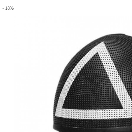
- 18%