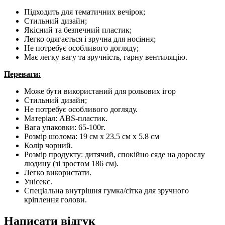
Підходить для тематичних вечірок;
Стильний дизайн;
Якісний та безпечний пластик;
Легко одягається і зручна для носіння;
Не потребує особливого догляду;
Має легку вагу та зручність, гарну вентиляцію.
Переваги:
Може бути використаний для рольових ігор
Стильний дизайн;
Не потребує особливого догляду.
Матеріал: ABS-пластик.
Вага упаковки: 65-100г.
Розмір шолома: 19 см х 23.5 см х 5.8 см
Колір чорний.
Розмір продукту: дитячий, спокійно сяде на дорослу
людину (зі зростом 186 см).
Легко використати.
Унісекс.
Спеціальна внутрішня гумка/сітка для зручного
кріплення голови.
Написати відгук