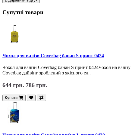
Відправити відгук
Супутні товари
Чохол для валізи Coverbag банан S принт 0424
Чохол для валізи Coverbag банан S принт 0424Чохол на валізу
Coverbag дайвінг зроблений з якісного ел..
644 грн.
786 грн.
Купити