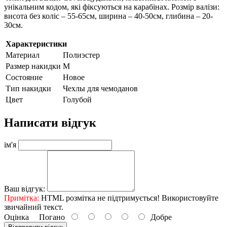
унікальним кодом, які фіксуються на карабінах. Розмір валізи:
висота без коліс – 55-65см, ширина – 40-50см, глибина – 20-
30см.
Характеристики
Материал
Полиэстер
Размер накидки
М
Состояние
Новое
Тип накидки
Чехлы для чемоданов
Цвет
Голубой
Написати відгук
ім'я
Ваш відгук:
Примітка:
HTML розмітка не підтримується! Використовуйте
звичайний текст.
Оцінка
Погано
Добре