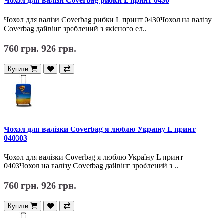
Чохол для валізи Coverbag рибки L принт 0430
Чохол для валізи Coverbag рибки L принт 0430Чохол на валізу
Coverbag дайвінг зроблений з якісного ел..
760 грн.
926 грн.
Купити
Чохол для валізки Coverbag я люблю Україну L принт
040303
Чохол для валізки Coverbag я люблю Україну L принт
0403Чохол на валізу Coverbag дайвінг зроблений з ..
760 грн.
926 грн.
Купити