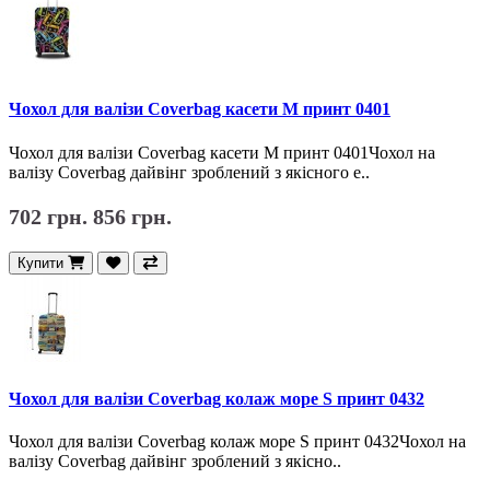
Чохол для валізи Coverbag касети M принт 0401
Чохол для валізи Coverbag касети M принт 0401Чохол на
валізу Coverbag дайвінг зроблений з якісного е..
702 грн.
856 грн.
Купити
Чохол для валізи Coverbag колаж море S принт 0432
Чохол для валізи Coverbag колаж море S принт 0432Чохол на
валізу Coverbag дайвінг зроблений з якісно..