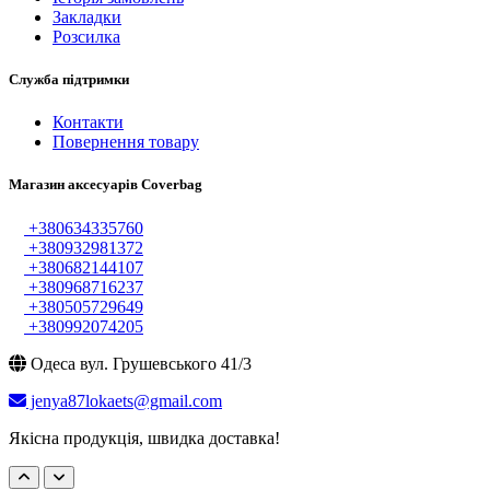
Закладки
Розсилка
Служба підтримки
Контакти
Повернення товару
Магазин аксесуарів Coverbag
+380634335760
+380932981372
+380682144107
+380968716237
+380505729649
+380992074205
Одеса вул. Грушевського 41/3
jenya87lokaets@gmail.com
Якісна продукція, швидка доставка!