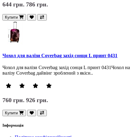
644 грн.
786 грн.
Купити
Чохол для валізи Coverbag захід сонця L принт 0431
Чохол для валізи Coverbag захід сонця L принт 0431Чохол на
валізу Coverbag дайвінг зроблений з якісн..
760 грн.
926 грн.
Купити
Інформація