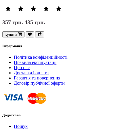
357 грн.
435 грн.
Купити
Інформація
Політика конфіденційності
Правила експлуатації
Про нас
Доставка і оплата
Гарантія та повернення
Договір публічної оферти
Додатково
Пошук