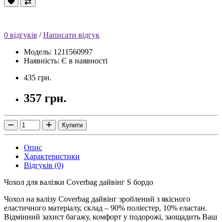
0 відгуків
/
Написати відгук
Модель: 1211560997
Наявність: Є в наявності
435 грн.
357 грн.
Купити
Опис
Характеристики
Відгуків (0)
Чохол для валізки Coverbag дайвінг S бордо
Чохол на валізу Coverbag дайвінг зроблений з якісного
еластичного матеріалу, склад – 90% поліестер, 10% еластан.
Відмінний захист багажу, комфорт у подорожі, заощадить Ваш