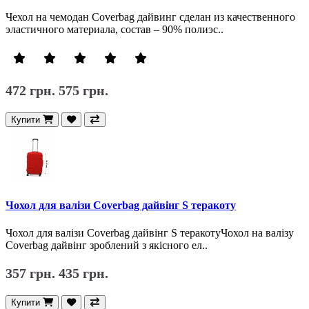
Чехол на чемодан Coverbag дайвинг сделан из качественного
эластичного материала, состав – 90% полиэс..
472 грн.
575 грн.
Купити
Чохол для валізи Coverbag дайвінг S теракоту
Чохол для валізи Coverbag дайвінг S теракотуЧохол на валізу
Coverbag дайвінг зроблений з якісного ел..
357 грн.
435 грн.
Купити