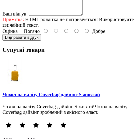
Ваш відгук:
Примітка:
HTML розмітка не підтримується! Використовуйте
звичайний текст.
Оцінка
Погано
Добре
Відправити відгук
Супутні товари
Чохол на валізу Coverbag дайвінг S жовтий
Чохол на валізу Coverbag дайвінг S жовтийЧохол на валізу
Coverbag дайвінг зроблений з якісного еласт..