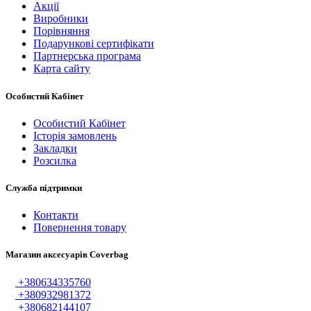
Акції
Виробники
Порівняння
Подарункові сертифікати
Партнерська програма
Карта сайту
Особистий Кабінет
Особистий Кабінет
Історія замовлень
Закладки
Розсилка
Служба підтримки
Контакти
Повернення товару
Магазин аксесуарів Coverbag
+380634335760
+380932981372
+380682144107