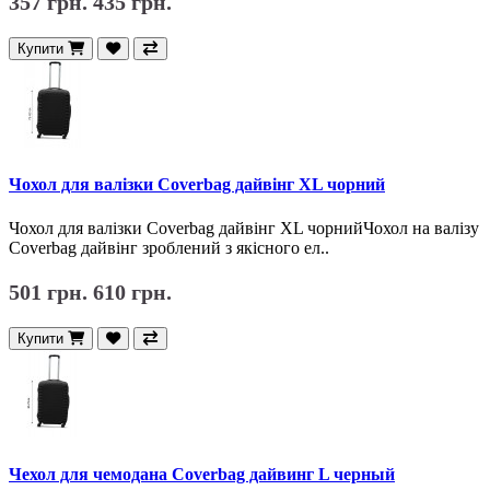
357 грн.
435 грн.
Купити
Чохол для валізки Coverbag дайвінг XL чорний
Чохол для валізки Coverbag дайвінг XL чорнийЧохол на валізу
Coverbag дайвінг зроблений з якісного ел..
501 грн.
610 грн.
Купити
Чехол для чемодана Coverbag дайвинг L черный