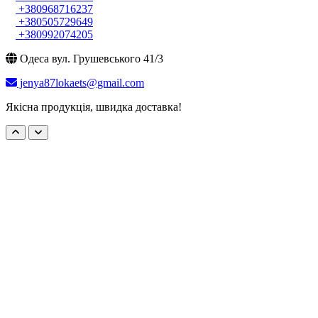
+380968716237
+380505729649
+380992074205
Одеса вул. Грушевського 41/3
jenya87lokaets@gmail.com
Якісна продукція, швидка доставка!