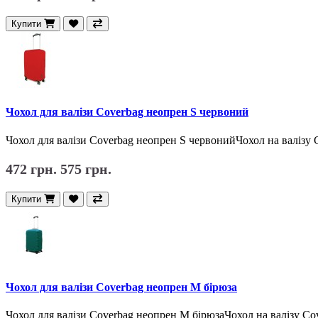
Купити
Чохол для валізи Coverbag неопрен S червоний
Чохол для валізи Coverbag неопрен S червонийЧохол на валізу C
472 грн.
575 грн.
Купити
Чохол для валізи Coverbag неопрен M бірюза
Чохол для валізи Coverbag неопрен M бірюзаЧохол на валізу Cov