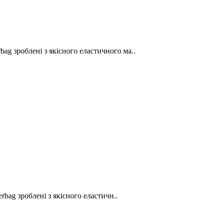
bag зроблені з якісного еластичного ма..
rbag зроблені з якісного еластичн..