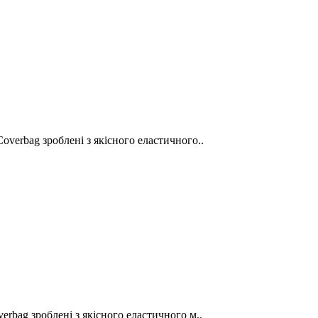
overbag зроблені з якісного еластичного..
erbag зроблені з якісного еластичного м..