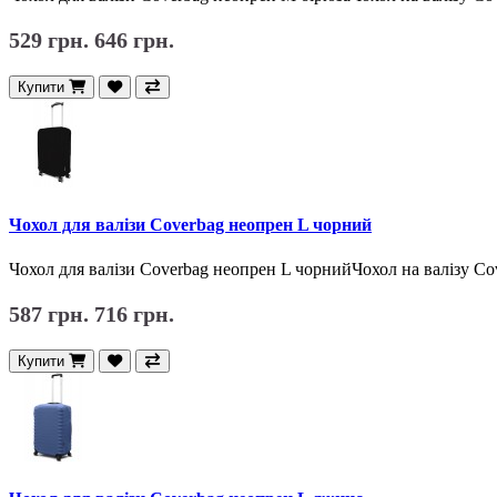
529 грн.
646 грн.
Купити
Чохол для валізи Coverbag неопрен L чорний
Чохол для валізи Coverbag неопрен L чорнийЧохол на валізу Cov
587 грн.
716 грн.
Купити