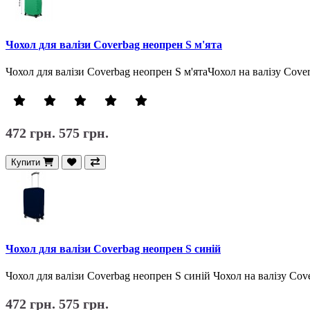
Чохол для валізи Coverbag неопрен S м'ята
Чохол для валізи Coverbag неопрен S м'ятаЧохол на валізу Cover
472 грн.
575 грн.
Купити
Чохол для валізи Coverbag неопрен S синій
Чохол для валізи Coverbag неопрен S синій Чохол на валізу Cove
472 грн.
575 грн.