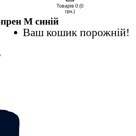
Товарів 0 (0
грн.)
опрен M синій
Ваш кошик порожній!