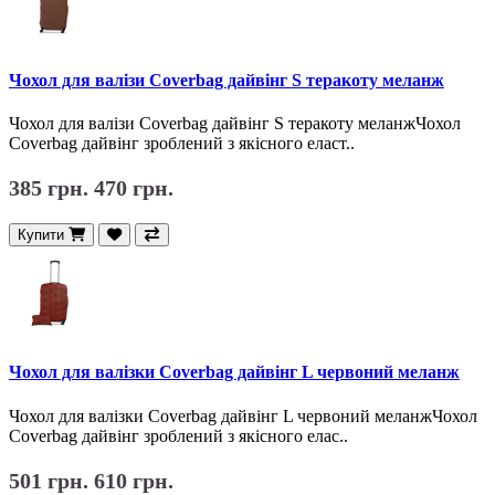
Чохол для валізи Coverbag дайвінг S теракоту меланж
Чохол для валізи Coverbag дайвінг S теракоту меланжЧохол
Coverbag дайвінг зроблений з якісного еласт..
385 грн.
470 грн.
Купити
Чохол для валізки Coverbag дайвінг L червоний меланж
Чохол для валізки Coverbag дайвінг L червоний меланжЧохол
Coverbag дайвінг зроблений з якісного елас..
501 грн.
610 грн.