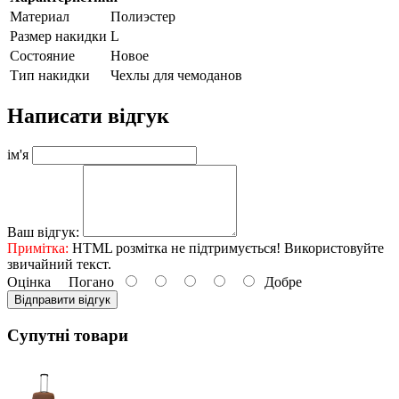
Материал
Полиэстер
Размер накидки
L
Состояние
Новое
Тип накидки
Чехлы для чемоданов
Написати відгук
ім'я
Ваш відгук:
Примітка:
HTML розмітка не підтримується! Використовуйте
звичайний текст.
Оцінка
Погано
Добре
Відправити відгук
Супутні товари