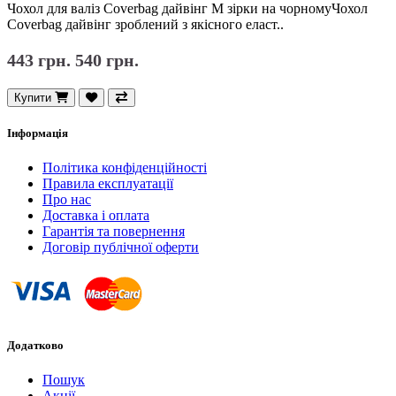
Чохол для валіз Coverbag дайвінг M зірки на чорномуЧохол
Coverbag дайвінг зроблений з якісного еласт..
443 грн.
540 грн.
Купити
Інформація
Політика конфіденційності
Правила експлуатації
Про нас
Доставка і оплата
Гарантія та повернення
Договір публічної оферти
Додатково
Пошук
Акції