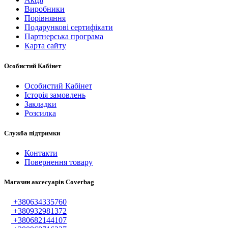
Виробники
Порівняння
Подарункові сертифікати
Партнерська програма
Карта сайту
Особистий Кабінет
Особистий Кабінет
Історія замовлень
Закладки
Розсилка
Служба підтримки
Контакти
Повернення товару
Магазин аксесуарів Coverbag
+380634335760
+380932981372
+380682144107