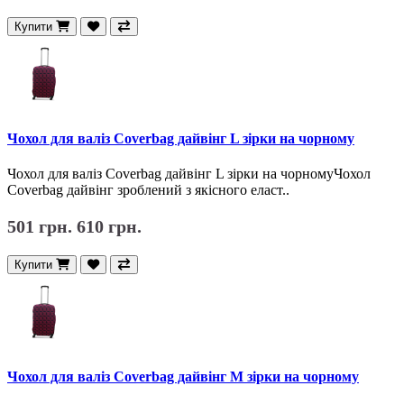
Купити
Чохол для валіз Coverbag дайвінг L зірки на чорному
Чохол для валіз Coverbag дайвінг L зірки на чорномуЧохол
Coverbag дайвінг зроблений з якісного еласт..
501 грн.
610 грн.
Купити
Чохол для валіз Coverbag дайвінг M зірки на чорному