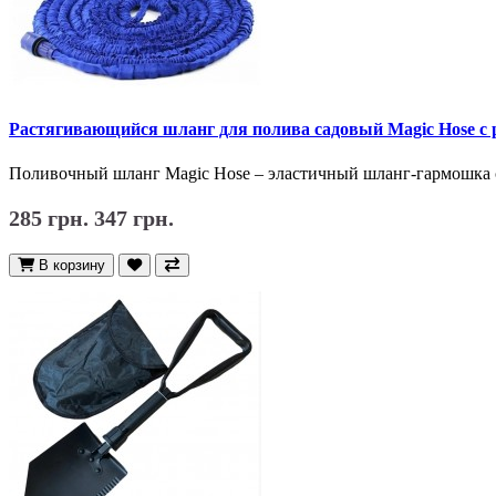
Растягивающийся шланг для полива садовый Magic Hose с 
Поливочный шланг Magic Hose – эластичный шланг-гармошка 
285 грн.
347 грн.
В корзину