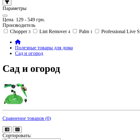
Параметры
Цена
129
-
549
грн.
Производитель
Chopper
Lint Remover
Palm
Professional Live 
3
4
1
Полезные товары для дома
Сад и огород
Сад и огород
Сравнение товаров (0)
Сортировать: