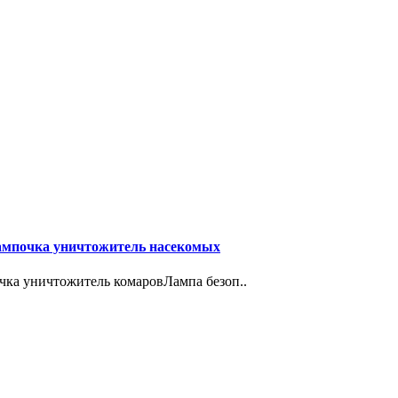
лампочка уничтожитель насекомых
очка уничтожитель комаровЛампа безоп..