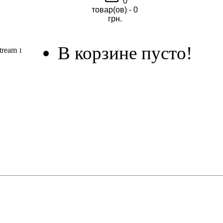
0
товар(ов) - 0
грн.
В корзине пусто!
Stream
1