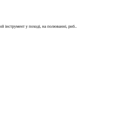
й інструмент у поході, на полюванні, риб..