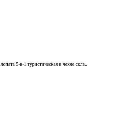
лопата 5-в-1 туристическая в чехле скла..