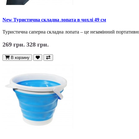
New Туристична складна лопата в чохлі 49 см
Туристична саперна складна лопата – це незамінний портативни
269 грн.
328 грн.
В корзину