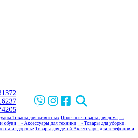
81372
16237
74205
суары
Товары для животных
Полезные товары для дома
-
и обуви
- Аксессуары для техники
- Товары для уборки,
сота и здоровье
Товары для детей
Аксессуары для телефонов и