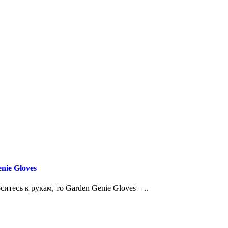
nie Gloves
тесь к рукам, то Garden Genie Gloves – ..